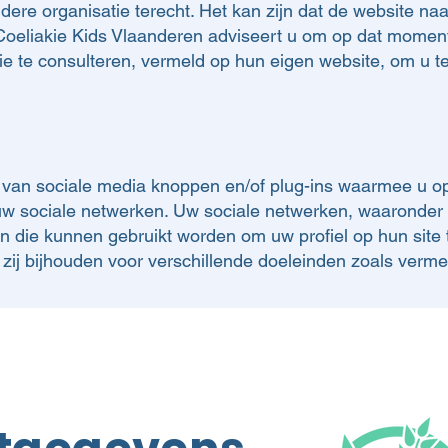
dere organisatie terecht. Het kan zijn dat de website n
 Coeliakie Kids Vlaanderen adviseert u om op dat mome
ie te consulteren, vermeld op hun eigen website, om u t
van sociale media knoppen en/of plug-ins waarmee u op
w sociale netwerken. Uw sociale netwerken, waaronder 
en die kunnen gebruikt worden om uw profiel op hun site t
ij bijhouden voor verschillende doeleinden zoals vermeld