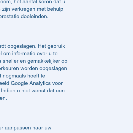
teem, het aantal keren dat u
 zijn verkregen met behulp
prestatie doeleinden.
rdt opgeslagen. Het gebruik
 om informatie over u te
 sneller en gemakkelijker op
voorkeuren worden opgeslagen
t nogmaals hoeft te
eeld Google Analytics voor
Indien u niet wenst dat een
en.
ser aanpassen naar uw