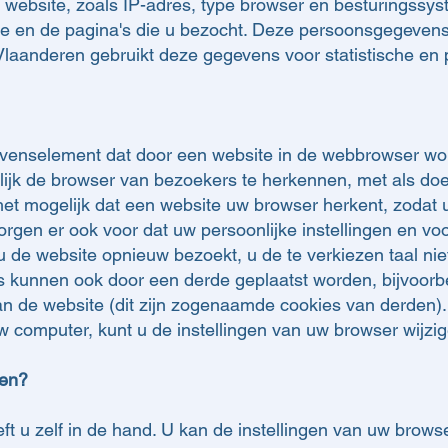
 website, zoals IP-adres, type browser en besturingssys
e en de pagina's die u bezocht. Deze persoonsgegevens
Vlaanderen gebruikt deze gegevens voor statistische en 
evenselement dat door een website in de webbrowser wo
ijk de browser van bezoekers te herkennen, met als doel
t mogelijk dat een website uw browser herkent, zodat u
zorgen er ook voor dat uw persoonlijke instellingen en 
 de website opnieuw bezoekt, u de te verkiezen taal nie
s kunnen ook door een derde geplaatst worden, bijvoorb
n de website (dit zijn zogenaamde cookies van derden). 
w computer, kunt u de instellingen van uw browser wijzig
ren?
ft u zelf in de hand. U kan de instellingen van uw brow