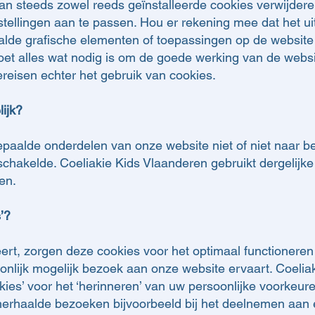
an steeds zowel reeds geïnstalleerde cookies verwijder
tellingen aan te passen. Hou er rekening mee dat het ui
lde grafische elementen of toepassingen op de websit
oet alles wat nodig is om de goede werking van de webs
reisen echter het gebruik van cookies.
ijk?
bepaalde onderdelen van onze website niet of niet naar b
schakelde. Coeliakie Kids Vlaanderen gebruikt dergelijke 
en.
’?
ert, zorgen deze cookies voor het optimaal functionere
lijk mogelijk bezoek aan onze website ervaart. Coelia
kies’ voor het ‘herinneren’ van uw persoonlijke voorkeur
herhaalde bezoeken bijvoorbeeld bij het deelnemen aan 