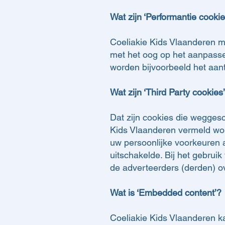
Wat zijn ‘Performantie cookie
Coeliakie Kids Vlaanderen m
met het oog op het aanpass
worden bijvoorbeeld het aan
Wat zijn ‘Third Party cookies
Dat zijn cookies die wegges
Kids Vlaanderen vermeld wor
uw persoonlijke voorkeuren a
uitschakelde. Bij het gebrui
de adverteerders (derden) o
Wat is ‘Embedded content’?
Coeliakie Kids Vlaanderen ka