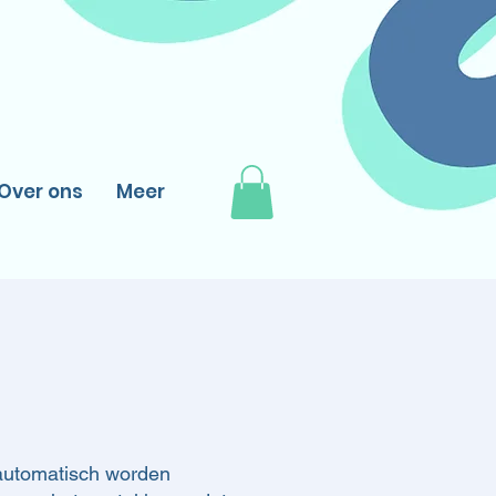
Over ons
Meer
 automatisch worden