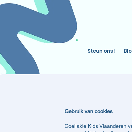
Steun ons!
Bl
Gebruik van cookies
Coeliakie Kids Vlaanderen v