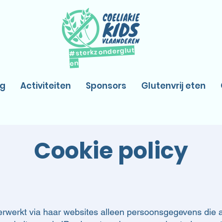
#sterkzonderglut
en
og
Activiteiten
Sponsors
Glutenvrij eten
Cookie policy
erwerkt via haar websites alleen persoonsgegevens die