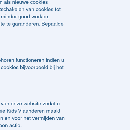
en als nieuwe cookies
tschakelen van cookies tot
e minder goed werken.
ite te garanderen. Bepaalde
ehoren functioneren indien u
cookies bijvoorbeeld bij het
n van onze website zodat u
kie Kids Vlaanderen maakt
en en voor het vermijden van
een actie.