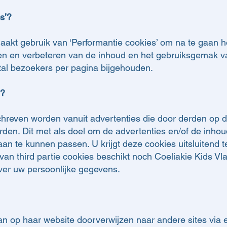
s’?
aakt gebruik van ‘Performantie cookies’ om na te gaan h
en en verbeteren van de inhoud en het gebruiksgemak v
tal bezoekers per pagina bijgehouden.
’?
chreven worden vanuit advertenties die door derden op d
den. Dit met als doel om de advertenties en/of de inhou
an te kunnen passen. U krijgt deze cookies uitsluitend te
k van third partie cookies beschikt noch Coeliakie Kids 
ver uw persoonlijke gegevens.
n op haar website doorverwijzen naar andere sites via e