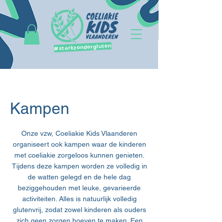
#sterkzondergluten
Kampen
Onze vzw, Coeliakie Kids Vlaanderen
organiseert ook kampen waar de kinderen
met coeliakie zorgeloos kunnen genieten.
Tijdens deze kampen worden ze volledig in
de watten gelegd en de hele dag
beziggehouden met leuke, gevarieerde
activiteiten. Alles is natuurlijk volledig
glutenvrij, zodat zowel kinderen als ouders
zich geen zorgen hoeven te maken. Een