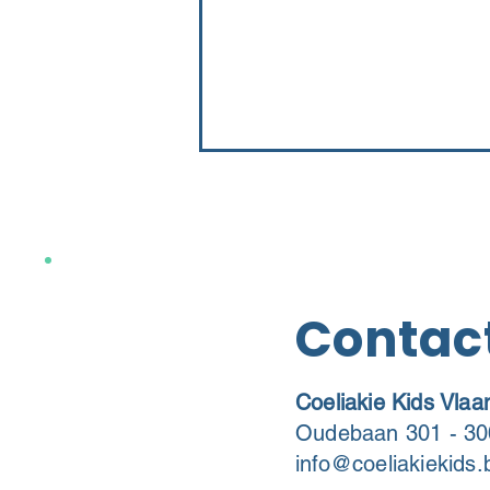
Contac
Coeliakie Kids Vla
Oudebaan 301 - 30
info@coeliakiekids.