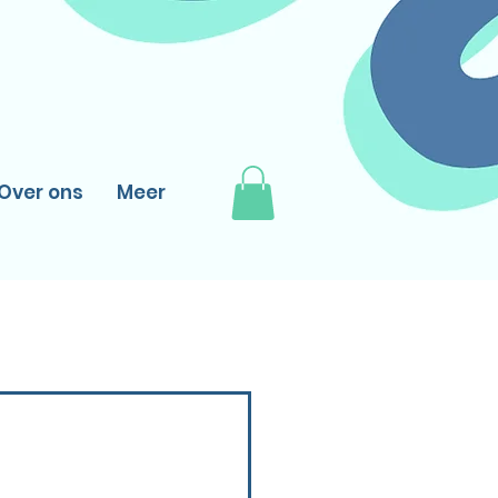
Over ons
Meer