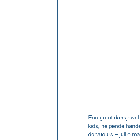
Een groot dankjewel
kids, helpende hand
donateurs – jullie m