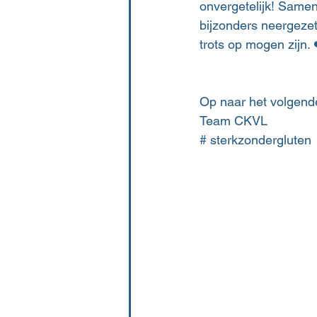
onvergetelijk! Same
bijzonders neergeze
trots op mogen zijn. 
Op naar het volgend
Team CKVL
# sterkzondergluten