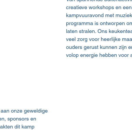
creatieve workshops en een
kampvuuravond met muziek 
programma is ontworpen om
laten stralen. Ons keukente
veel zorg voor heerlijke maal
ouders gerust kunnen zijn e
volop energie hebben voor a
 aan onze geweldige 
en, sponsors en 
aakten dit kamp 