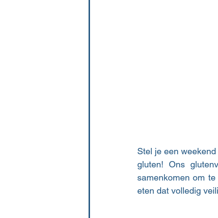
Stel je een weekend 
gluten! Ons gluten
samenkomen om te gen
eten dat volledig vei