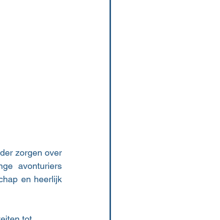
der zorgen over 
ge avonturiers 
hap en heerlijk 
iten tot 