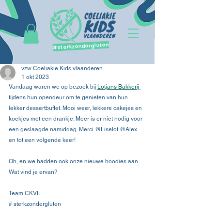
#sterkzondergluten
vzw Coeliakie Kids vlaanderen
1 okt 2023
Vandaag waren we op bezoek bij 
Lotjans Bakkerij 
tijdens hun opendeur om te genieten van hun 
lekker dessertbuffet. Mooi weer, lekkere cakejes en 
koekjes met een drankje. Meer is er niet nodig voor 
een geslaagde namiddag. Merci @Liselot @Alex 
en tot een volgende keer!
Oh, en we hadden ook onze nieuwe hoodies aan. 
Wat vind je ervan?
Team CKVL  
# sterkzondergluten