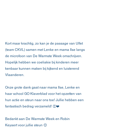
Kort maar krachtig, zo kan je de passage van Ulfet 
(team CKVL) samen met Lenke en mama Ilse langs 
de microfoon van De Warmste Week omschrijven. 
Hopelijk hebben we coeliakie bij kinderen meer 
kenbaar kunnen maken bij kijkend en luisterend 
Vlaanderen.
Onze grote dank gaat naar mama Ilse, Lenke en 
haar school GO Klaverblad voor het opzetten van 
hun actie en steun naar ons toe! Jullie hebben een 
fantastisch bedrag verzameld! 👏❤️
Bedankt aan De Warmste Week en Robin 
Keyaert voor jullie steun 😊