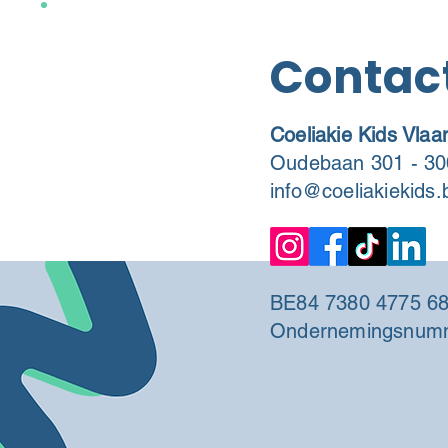
Contac
Coeliakie Kids Vla
Oudebaan 301 - 30
info@coeliakiekids.
BE84 7380 4775 6
Ondernemingsnumm