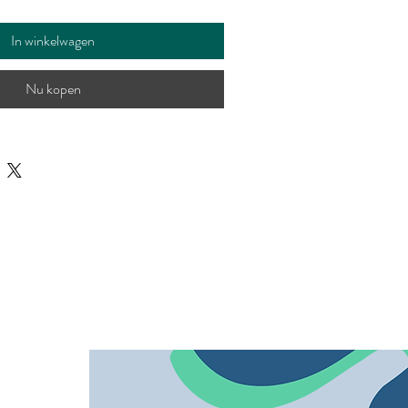
In winkelwagen
Nu kopen