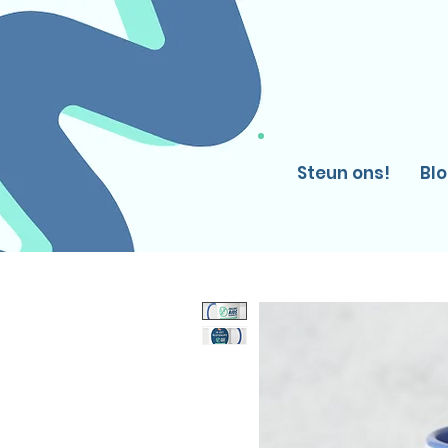
Steun ons!
Bl