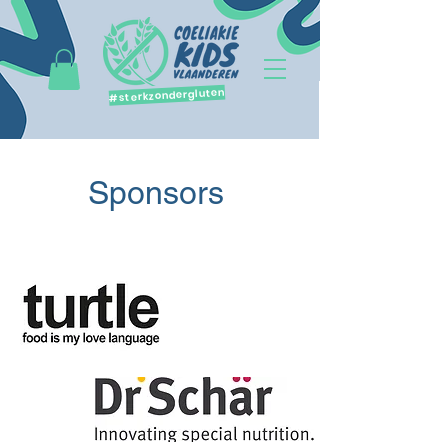
#sterkzondergluten
Sponsors